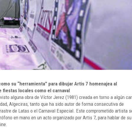
 como su “herramienta” para dibujar Artis 7 homenajea al
 fiestas locales como el carnaval
isto alguna obra de Víctor Jerez (1981) creada en torno a algún car
dad, Algeciras, tanto que ha sido autor de forma consecutiva de
astre de Latas o el Carnaval Especial. Este comprometido artista s
crófono en mano en un acto organizado por Artis 7, para hablar de su
ine.