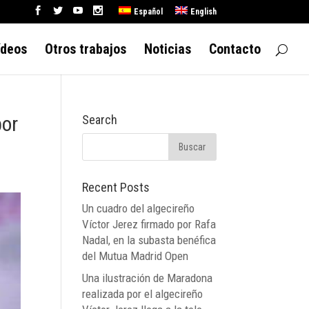
Español
English
ídeos
Otros trabajos
Noticias
Contacto
por
Search
Recent Posts
Un cuadro del algecireño
Víctor Jerez firmado por Rafa
Nadal, en la subasta benéfica
del Mutua Madrid Open
Una ilustración de Maradona
realizada por el algecireño