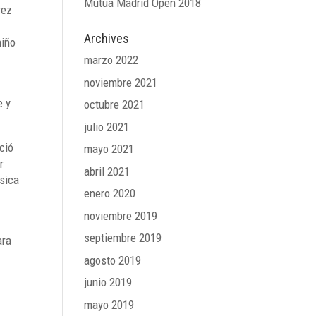
Mutua Madrid Open 2018
rez
Archives
niño
marzo 2022
noviembre 2021
e y
octubre 2021
julio 2021
ció
mayo 2021
r
abril 2021
sica
enero 2020
noviembre 2019
septiembre 2019
ara
agosto 2019
junio 2019
mayo 2019