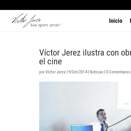
Inicio
Víctor Jerez ilustra con o
el cine
por
Víctor Jerez
|
9/Oct/2014
|
Noticias
|
0 Comentarios