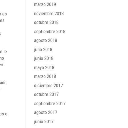
marzo 2019
noviembre 2018
o es
tes
octubre 2018
septiembre 2018
s
agosto 2018
julio 2018
e le
omo
junio 2018
en
mayo 2018
marzo 2018
sido
diciembre 2017
ó
octubre 2017
septiembre 2017
agosto 2017
os o
junio 2017