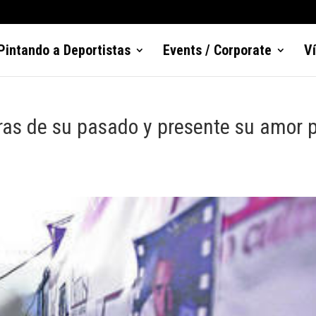
Pintando a Deportistas
Events / Corporate
V
bras de su pasado y presente su amor 