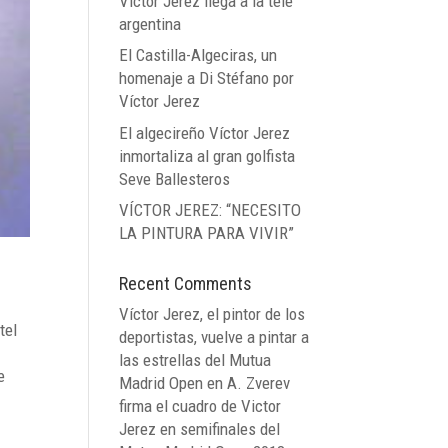
Víctor Jerez llega a la tele
argentina
El Castilla-Algeciras, un
homenaje a Di Stéfano por
Víctor Jerez
El algecireño Víctor Jerez
inmortaliza al gran golfista
Seve Ballesteros
VÍCTOR JEREZ: “NECESITO
LA PINTURA PARA VIVIR”
Recent Comments
Víctor Jerez, el pintor de los
tel
deportistas, vuelve a pintar a
las estrellas del Mutua
e
Madrid Open
en
A. Zverev
firma el cuadro de Victor
Jerez en semifinales del