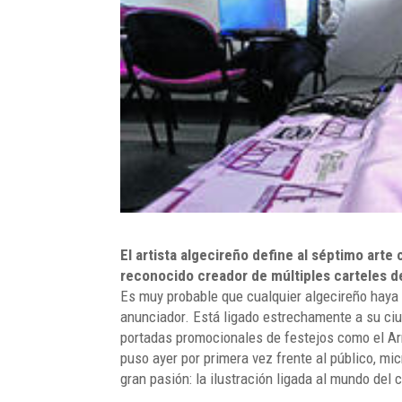
El artista algecireño define al séptimo arte
reconocido creador de múltiples carteles de
Es muy probable que cualquier algecireño haya v
anunciador. Está ligado estrechamente a su ciu
portadas promocionales de festejos como el Arr
puso ayer por primera vez frente al público, mi
gran pasión: la ilustración ligada al mundo del c