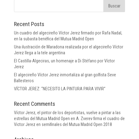
Recent Posts
Un cuadro del algecireño Víctor Jerez firmado por Rafa Nadal,
en la subasta benéfica del Mutua Madrid Open
Una ilustración de Maradona realizada por el algecireño Víctor
Jerez llega a la tele argentina
El Castilla-Algeciras, un homenaje a Di Stéfano por Víctor
Jerez
El algecireño Víctor Jerez inmortaliza al gran golfista Seve
Ballesteros
VÍCTOR JEREZ: “NECESITO LA PINTURA PARA VIVIR”
Recent Comments
Víctor Jerez, el pintor de los deportistas, vuelve a pintar a las
estrellas del Mutua Madrid Open
en
A. Zverev firma el cuadro de
Victor Jerez en semifinales del Mutua Madrid Open 2018