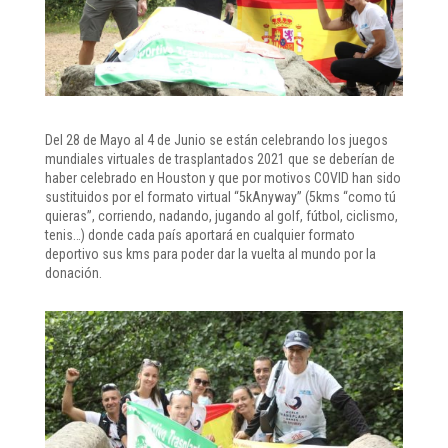
Del 28 de Mayo al 4 de Junio se están celebrando los juegos
mundiales virtuales de trasplantados 2021 que se deberían de
haber celebrado en Houston y que por motivos COVID han sido
sustituidos por el formato virtual “5kAnyway” (5kms “como tú
quieras”, corriendo, nadando, jugando al golf, fútbol, ciclismo,
tenis…) donde cada país aportará en cualquier formato
deportivo sus kms para poder dar la vuelta al mundo por la
donación.