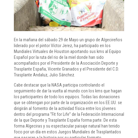
En la mañana del sábado 29 de Mayo un grupo de Algecireños
liderado por el pintor Víctor Jerez, ha participado en los
Mundiales Virtuales de Houston aportando sus kms al Equipo
Español por la ruta del rio de la miel donde han sido
acompañados por el Presidente de la Asociación Deporte y
Trasplante España, Vicente Granados y el Presidente del C.D.
Trasplante Andaluz, Julio Sánchez.
Cabe destacar que la NASA participa controlando el
seguimiento de dar la vuelta al mundo con los kms que hagan
los participantes de todo los equipos. Todas las donaciones
que se obtengan por parte de la organización en los EE.UU. se
dirigirán al fomento de la actividad física entre los jóvenes
dentro del programa “Fit for Life” de la Federación Internacional
de la que Deporte y Trasplante España forma parte. De esta
forma Algeciras y su espectacular paisaje natural han tenido
foco por un día en estos Juegos Mundiales de Trasplantados
que pasaran a la historia por su particular formato.