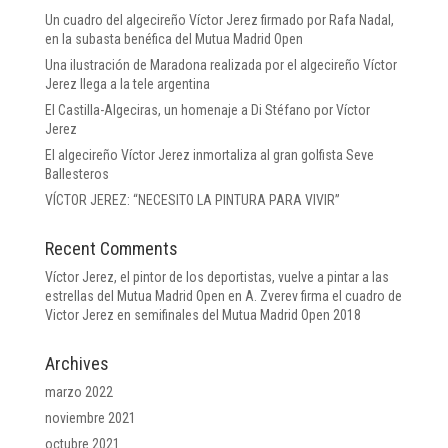
Un cuadro del algecireño Víctor Jerez firmado por Rafa Nadal,
en la subasta benéfica del Mutua Madrid Open
Una ilustración de Maradona realizada por el algecireño Víctor
Jerez llega a la tele argentina
El Castilla-Algeciras, un homenaje a Di Stéfano por Víctor
Jerez
El algecireño Víctor Jerez inmortaliza al gran golfista Seve
Ballesteros
VÍCTOR JEREZ: “NECESITO LA PINTURA PARA VIVIR”
Recent Comments
Víctor Jerez, el pintor de los deportistas, vuelve a pintar a las
estrellas del Mutua Madrid Open
en
A. Zverev firma el cuadro de
Victor Jerez en semifinales del Mutua Madrid Open 2018
Archives
marzo 2022
noviembre 2021
octubre 2021