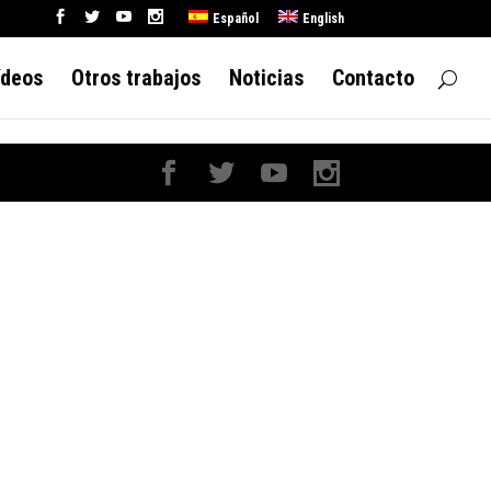
Español
English
ídeos
Otros trabajos
Noticias
Contacto