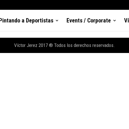
Pintando a Deportistas
Events / Corporate
V
Víctor Jerez 2017 ® Todos los derechos reservados.