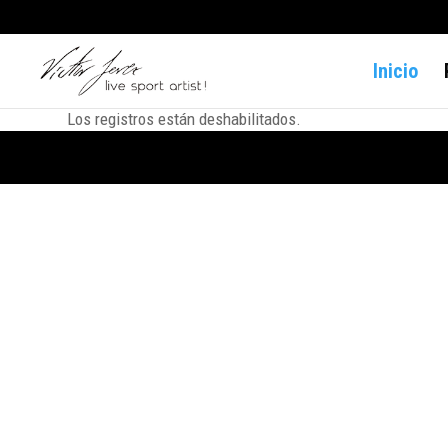
Inicio
Los registros están deshabilitados.