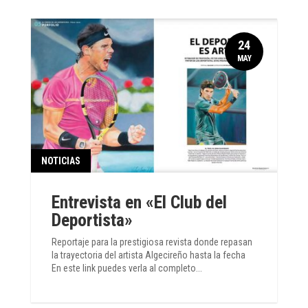
24
MAY
NOTICIAS
Entrevista en «El Club del
Deportista»
Reportaje para la prestigiosa revista donde repasan
la trayectoria del artista Algecireño hasta la fecha
En este link puedes verla al completo...