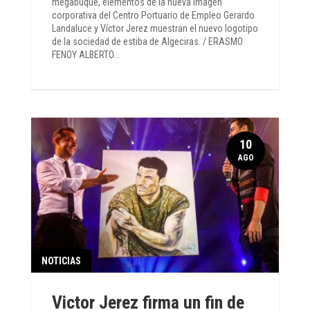
megabuque, elementos de la nueva imagen
corporativa del Centro Portuario de Empleo Gerardo
Landaluce y Víctor Jerez muestran el nuevo logotipo
de la sociedad de estiba de Algeciras. / ERASMO
FENOY ALBERTO...
10
AGO
NOTICIAS
Victor Jerez firma un fin de