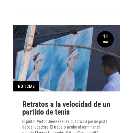
11
MAY
NOTICIAS
Retratos a la velocidad de un
partido de tenis
El pintor Victor Jerez realiza cuadros a pie de pista
de los jugadore. El trabajo acaba al terminar el
partido Manuel Camacho @ManuCamacho94