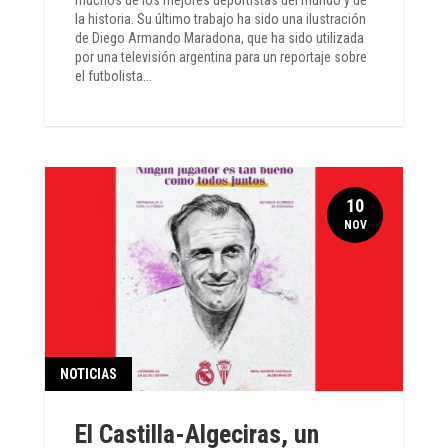
muchos de los mejores deportistas del mundo y de
la historia. Su último trabajo ha sido una ilustración
de Diego Armando Maradona, que ha sido utilizada
por una televisión argentina para un reportaje sobre
el futbolista...
10
NOV
NOTICIAS
El Castilla-Algeciras, un