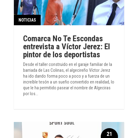
NOTICIAS
Comarca No Te Escondas
entrevista a Víctor Jerez: El
pintor de los deportistas
Desde el taller construido en el garaje familiar de la
barriada de Las Colinas, el algecireño Víctor Jerez
ha ido dando forma poco a poco y a fuerza de un
increíble tesón a un sueño convertido en realidad, lo
que le ha permitido pasear el nombre de Algeciras
por los...
21