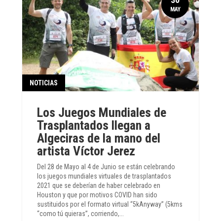
MAY
NOTICIAS
Los Juegos Mundiales de
Trasplantados llegan a
Algeciras de la mano del
artista Víctor Jerez
Del 28 de Mayo al 4 de Junio se están celebrando
los juegos mundiales virtuales de trasplantados
2021 que se deberían de haber celebrado en
Houston y que por motivos COVID han sido
sustituidos por el formato virtual “5kAnyway” (5kms
“como tú quieras”, corriendo,...