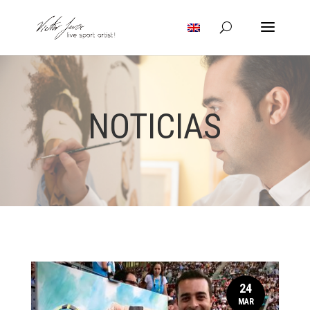
NOTICIAS
24
MAR