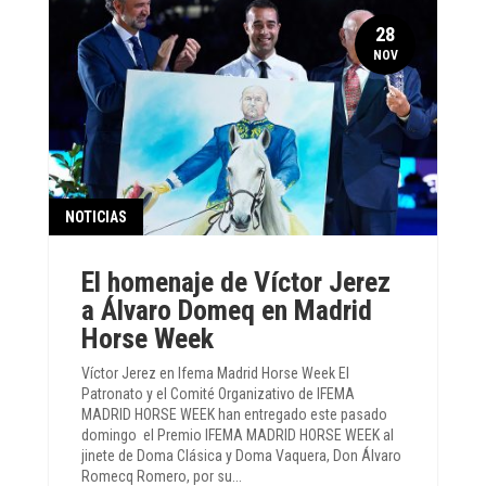
28
NOV
NOTICIAS
El homenaje de Víctor Jerez
a Álvaro Domeq en Madrid
Horse Week
Víctor Jerez en Ifema Madrid Horse Week El
Patronato y el Comité Organizativo de IFEMA
MADRID HORSE WEEK han entregado este pasado
domingo el Premio IFEMA MADRID HORSE WEEK al
jinete de Doma Clásica y Doma Vaquera, Don Álvaro
Romecq Romero, por su...