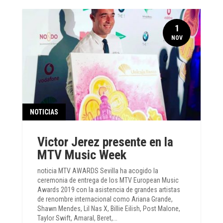
1
NOV
NOTICIAS
Victor Jerez presente en la
MTV Music Week
noticia MTV AWARDS Sevilla ha acogido la
ceremonia de entrega de los MTV European Music
Awards 2019 con la asistencia de grandes artistas
de renombre internacional como Ariana Grande,
Shawn Mendes, Lil Nas X, Billie Eilish, Post Malone,
Taylor Swift, Amaral, Beret,...