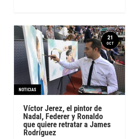
21
OCT
NOTICIAS
Víctor Jerez, el pintor de
Nadal, Federer y Ronaldo
que quiere retratar a James
Rodríguez