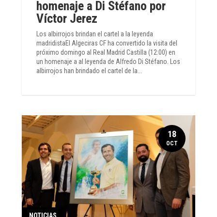
homenaje a Di Stéfano por
Víctor Jerez
Los albirrojos brindan el cartel a la leyenda
madridistaEl Algeciras CF ha convertido la visita del
próximo domingo al Real Madrid Castilla (12:00) en
un homenaje a al leyenda de Alfredo Di Stéfano. Los
albirrojos han brindado el cartel de la...
18
OCT
NOTICIAS