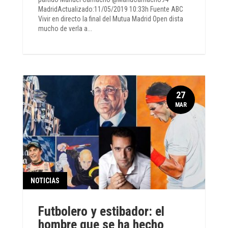
MadridActualizado:11/05/2019 10:33h Fuente ABC
Vivir en directo la final del Mutua Madrid Open dista
mucho de verla a...
27
MAR
NOTICIAS
Futbolero y estibador: el
hombre que se ha hecho