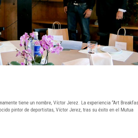
timamente tiene un nombre, Víctor Jerez. La experiencia “Art Breakfa
ocido pintor de deportistas, Víctor Jerez, tras su éxito en el Mutua