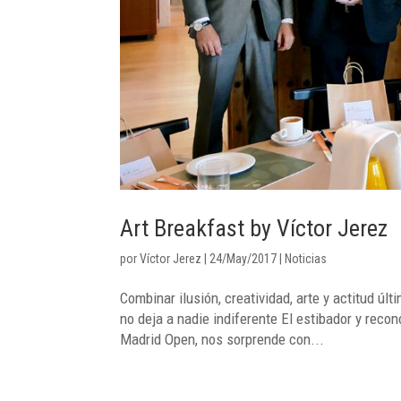
Art Breakfast by Víctor Jerez
por
Víctor Jerez
|
24/May/2017
|
Noticias
Combinar ilusión, creatividad, arte y actitud úl
no deja a nadie indiferente El estibador y recon
Madrid Open, nos sorprende con...