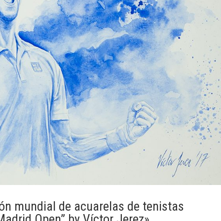
ión mundial de acuarelas de tenistas
Madrid Open” by Víctor Jerez»