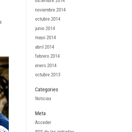
diciembre 2014
noviembre 2014
octubre 2014
s
junio 2014
mayo 2014
abril 2014
febrero 2014
enero 2014
octubre 2013
Categories
Noticias
Meta
Acceder
RSS
de las entradas