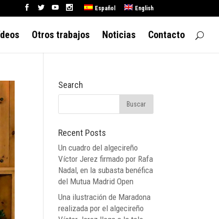
Español
English
ídeos
Otros trabajos
Noticias
Contacto
Search
Recent Posts
Un cuadro del algecireño
Víctor Jerez firmado por Rafa
Nadal, en la subasta benéfica
del Mutua Madrid Open
Una ilustración de Maradona
realizada por el algecireño