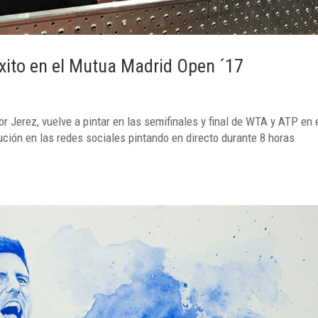
éxito en el Mutua Madrid Open ´17
tor Jerez, vuelve a pintar en las semifinales y final de WTA y ATP en 
ción en las redes sociales pintando en directo durante 8 horas