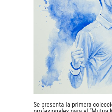
Se presenta la primera colecc
profesionales para el “Mutua 