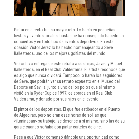
Pintar en directo fue su mayor reto. Lo hacía en pequeñas
fiestas y eventos locales, hasta que ha conseguido hacerlo en
conciertos y en todo tipo de eventos deportivos. En esta
ocasión Víctor Jerez lo ha hecho homenajeando a Seve
Ballesteros, uno de los mejores golfistas del mundo.
Víctor hizo entrega de este retrato a sus hijos, Javier y Miguel
Ballesteros, en el Real Club Valderrama. El artista reconoce que
es algo que nunca olvidará. Tampoco lo harán los seguidores
de Seve, que podrán ver su retrato expuesto en el Museo del
Deporte en Sevilla, junto a uno de los polos que él mismo
vistió en la Ryder Cup de 1997, celebrada en el Real Club
Valderrama, y donado por sus hijos en el evento.
El pintor de los deportistas. El que fue estibador en el Puerto
de Algeciras, pero no eran esas horas de sol las que
«iluminaban» su trabajo, se describe a sí mismo, sino las de su
garaje cuando soñaba con pintar carteles de cine.
Pese a que Víctor comenzó dándole una oportunidad como