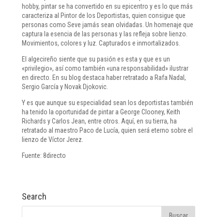
hobby, pintar se ha convertido en su epicentro y es lo que más
caracteriza al Pintor de los Deportistas, quien consigue que
personas como Seve jamás sean olvidadas. Un homenaje que
captura la esencia de las personas y las refleja sobre lienzo.
Movimientos, colores y luz. Capturados e inmortalizados.
El algecireño siente que su pasión es esta y que es un
«privilegio», así como también «una responsabilidad» ilustrar
en directo. En su blog destaca haber retratado a Rafa Nadal,
Sergio García y Novak Djokovic.
Y es que aunque su especialidad sean los deportistas también
ha tenido la oportunidad de pintar a George Clooney, Keith
Richards y Carlos Jean, entre otros. Aquí, en su tierra, ha
retratado al maestro Paco de Lucía, quien será eterno sobre el
lienzo de Víctor Jerez.
Fuente: 8directo
Search