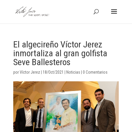
El algecireño Víctor Jerez
inmortaliza al gran golfista
Seve Ballesteros
por
Víctor Jerez
|
18/Oct/2021
|
Noticias
|
0 Comentarios