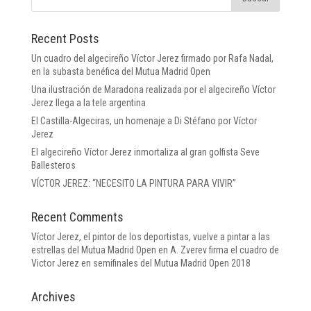
Recent Posts
Un cuadro del algecireño Víctor Jerez firmado por Rafa Nadal,
en la subasta benéfica del Mutua Madrid Open
Una ilustración de Maradona realizada por el algecireño Víctor
Jerez llega a la tele argentina
El Castilla-Algeciras, un homenaje a Di Stéfano por Víctor
Jerez
El algecireño Víctor Jerez inmortaliza al gran golfista Seve
Ballesteros
VÍCTOR JEREZ: “NECESITO LA PINTURA PARA VIVIR”
Recent Comments
Víctor Jerez, el pintor de los deportistas, vuelve a pintar a las
estrellas del Mutua Madrid Open
en
A. Zverev firma el cuadro de
Victor Jerez en semifinales del Mutua Madrid Open 2018
Archives