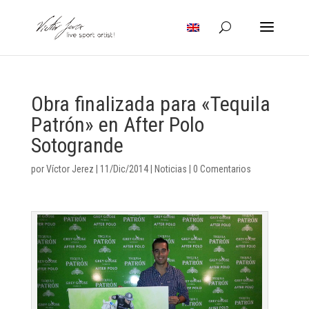
Obra finalizada para «Tequila
Patrón» en After Polo
Sotogrande
por
Víctor Jerez
|
11/Dic/2014
|
Noticias
|
0 Comentarios