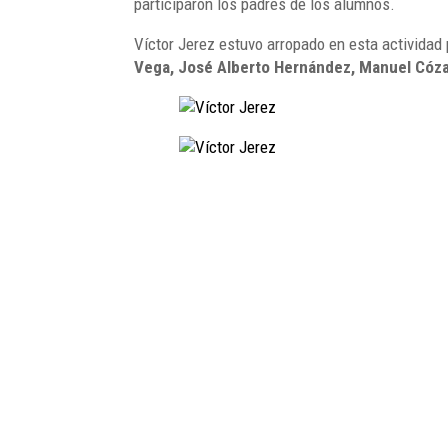
participaron los padres de los alumnos.
Víctor Jerez estuvo arropado en esta activid
Vega, José Alberto Hernández, Manuel Cóz