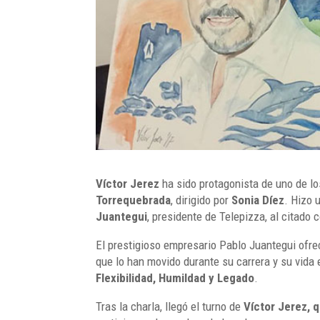
Víctor Jerez
ha sido protagonista de uno de l
Torrequebrada
, dirigido por
Sonia Díez
. Hizo 
Juantegui
, presidente de Telepizza, al citado c
El prestigioso empresario Pablo Juantegui ofre
que lo han movido durante su carrera y su vida
Flexibilidad, Humildad y Legado
.
Tras la charla, llegó el turno de
Víctor Jerez, 