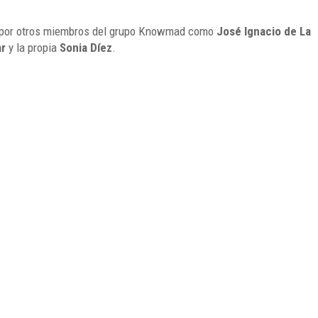
ad por otros miembros del grupo Knowmad como
José Ignacio de La
ar
y la propia
Sonia Díez
.