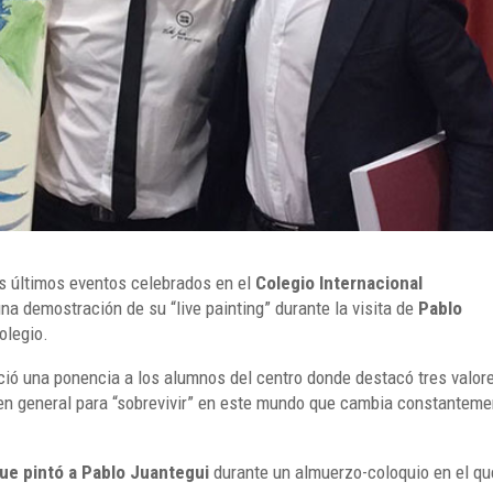
os últimos eventos celebrados en el
Colegio Internacional
una demostración de su “live painting” durante la visita de
Pablo
olegio.
ció una ponencia a los alumnos del centro donde destacó tres valor
 en general para “sobrevivir” en este mundo que cambia constanteme
que pintó a Pablo Juantegui
durante un almuerzo-coloquio en el qu