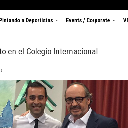
Pintando a Deportistas
Events / Corporate
V
to en el Colegio Internacional
os