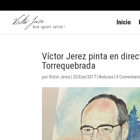
Inicio
Víctor Jerez pinta en direc
Torrequebrada
por
Víctor Jerez
|
25/Ene/2017
|
Noticias
|
0 Comentari