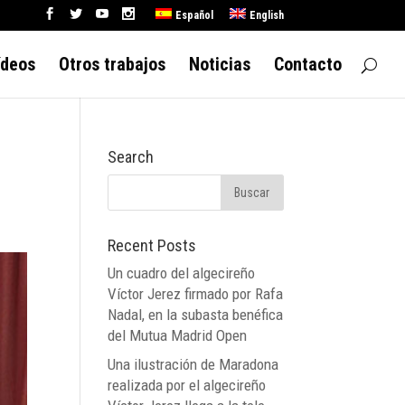
Español
English
ídeos
Otros trabajos
Noticias
Contacto
Search
Recent Posts
Un cuadro del algecireño
Víctor Jerez firmado por Rafa
Nadal, en la subasta benéfica
del Mutua Madrid Open
Una ilustración de Maradona
realizada por el algecireño