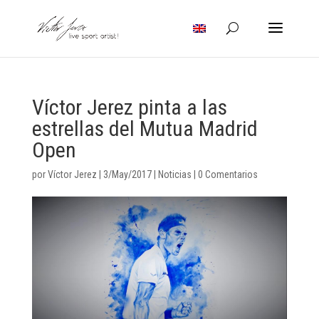
Víctor Jerez pinta a las
estrellas del Mutua Madrid
Open
por
Víctor Jerez
|
3/May/2017
|
Noticias
|
0 Comentarios