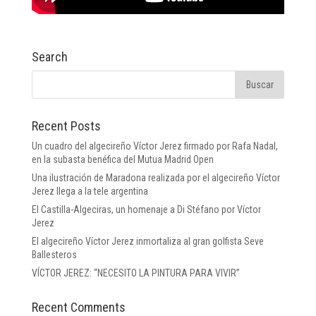
Search
Recent Posts
Un cuadro del algecireño Víctor Jerez firmado por Rafa Nadal,
en la subasta benéfica del Mutua Madrid Open
Una ilustración de Maradona realizada por el algecireño Víctor
Jerez llega a la tele argentina
El Castilla-Algeciras, un homenaje a Di Stéfano por Víctor
Jerez
El algecireño Víctor Jerez inmortaliza al gran golfista Seve
Ballesteros
VÍCTOR JEREZ: “NECESITO LA PINTURA PARA VIVIR”
Recent Comments