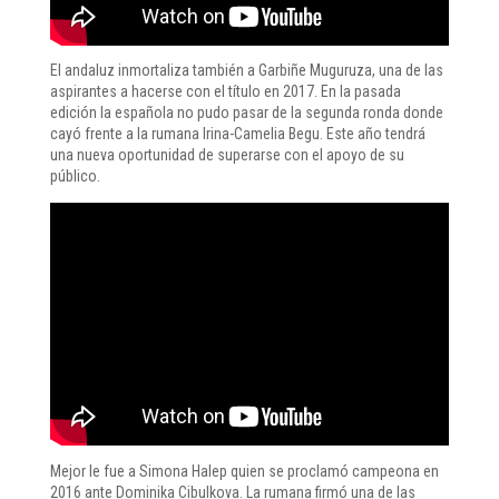
El andaluz inmortaliza también a Garbiñe Muguruza, una de las
aspirantes a hacerse con el título en 2017. En la pasada
edición la española no pudo pasar de la segunda ronda donde
cayó frente a la rumana Irina-Camelia Begu. Este año tendrá
una nueva oportunidad de superarse con el apoyo de su
público.
Mejor le fue a Simona Halep quien se proclamó campeona en
2016 ante Dominika Cibulkova. La rumana firmó una de las