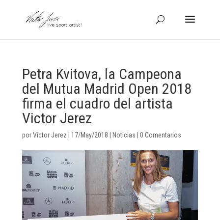
Petra Kvitova, la Campeona
del Mutua Madrid Open 2018
firma el cuadro del artista
Victor Jerez
por
Víctor Jerez
|
17/May/2018
|
Noticias
|
0 Comentarios