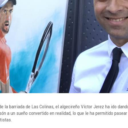
 de la barriada de Las Colinas, el algecireño Víctor Jerez ha ido dand
són a un sueño convertido en realidad, lo que le ha permitido pasear
tistas.