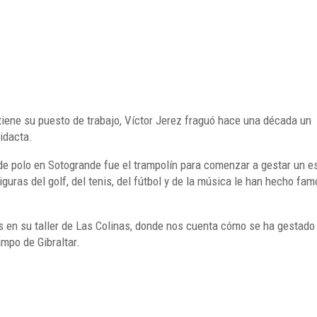
tiene su puesto de trabajo, Víctor Jerez fraguó hace una década un
idacta.
 de polo en Sotogrande fue el trampolín para comenzar a gestar un es
guras del golf, del tenis, del fútbol y de la música le han hecho fa
 en su taller de Las Colinas, donde nos cuenta cómo se ha gestado
mpo de Gibraltar.