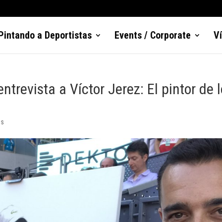
Pintando a Deportistas
Events / Corporate
V
revista a Víctor Jerez: El pintor de 
os