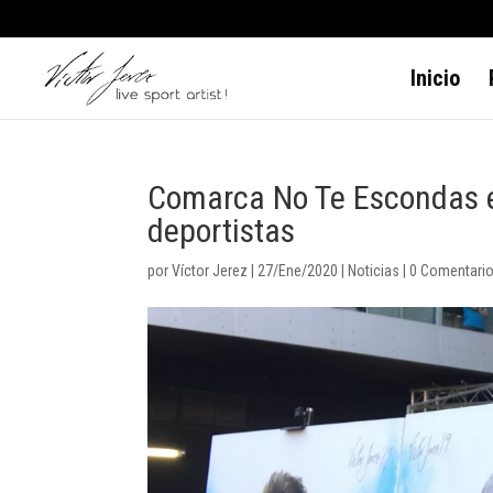
Inicio
Comarca No Te Escondas ent
deportistas
por
Víctor Jerez
|
27/Ene/2020
|
Noticias
|
0 Comentari