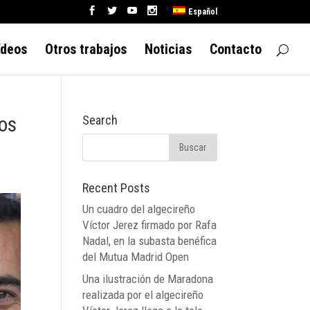
Español
ídeos
Otros trabajos
Noticias
Contacto
los
Search
Recent Posts
Un cuadro del algecireño
Víctor Jerez firmado por Rafa
Nadal, en la subasta benéfica
del Mutua Madrid Open
Una ilustración de Maradona
realizada por el algecireño